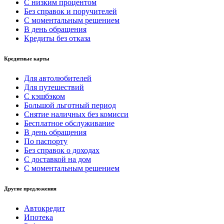
С низким процентом
Без справок и поручителей
С моментальным решением
В день обращения
Кредиты без отказа
Кредитные карты
Для автолюбителей
Для путешествий
С кэшбэком
Большой льготный период
Снятие наличных без комисси
Бесплатное обслуживание
В день обращения
По паспорту
Без справок о доходах
С доставкой на дом
С моментальным решением
Другие предложения
Автокредит
Ипотека