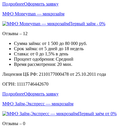
Подробнее
Оформить заявку
МФО Moneyman — микрозайм
Первый займ - 0%
Отзывы – 12
Сумма займа: от 1 500 до 80 000 руб.
Срок займа: от 5 дней до 18 недель
Ставка: от 0 до 1,5% в день
Процент одобрения: Средний
Время рассмотрения: 20 мин.
Лицензия ЦБ РФ: 2110177000478 от 25.10.2011 года
ОГРН: 11117746442670
Подробнее
Оформить заявку
МФО Займ-Экспресс — микрозайм
Первый заём от 0%
Отзывы – 0