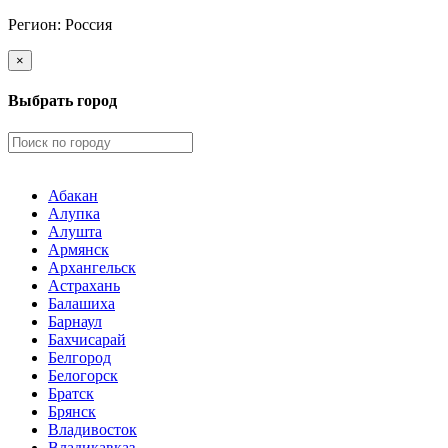
Регион:
Россия
×
Выбрать город
Абакан
Алупка
Алушта
Армянск
Архангельск
Астрахань
Балашиха
Барнаул
Бахчисарай
Белгород
Белогорск
Братск
Брянск
Владивосток
Владикавказ