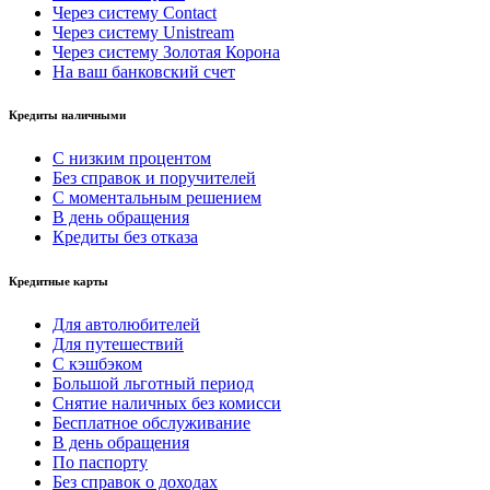
Через систему Contact
Через систему Unistream
Через систему Золотая Корона
На ваш банковский счет
Кредиты наличными
С низким процентом
Без справок и поручителей
С моментальным решением
В день обращения
Кредиты без отказа
Кредитные карты
Для автолюбителей
Для путешествий
С кэшбэком
Большой льготный период
Снятие наличных без комисси
Бесплатное обслуживание
В день обращения
По паспорту
Без справок о доходах