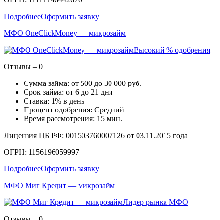
Подробнее
Оформить заявку
МФО OneClickMoney — микрозайм
Высокий % одобрения
Отзывы – 0
Сумма займа: от 500 до 30 000 руб.
Срок займа: от 6 до 21 дня
Ставка: 1% в день
Процент одобрения: Средний
Время рассмотрения: 15 мин.
Лицензия ЦБ РФ: 001503760007126 от 03.11.2015 года
ОГРН: 1156196059997
Подробнее
Оформить заявку
МФО Миг Кредит — микрозайм
Лидер рынка МФО
Отзывы – 0