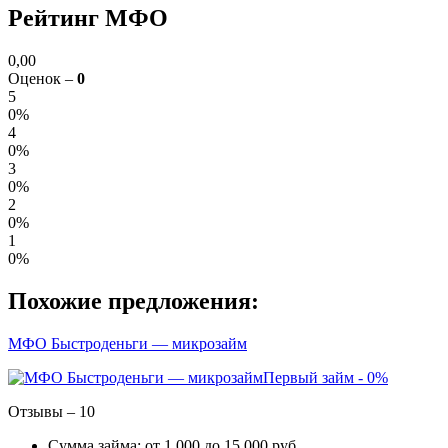
Рейтинг МФО
0,00
Оценок –
0
5
0%
4
0%
3
0%
2
0%
1
0%
Похожие предложения:
МФО Быстроденьги — микрозайм
Первый займ - 0%
Отзывы – 10
Сумма займа: от 1 000 до 15 000 руб.