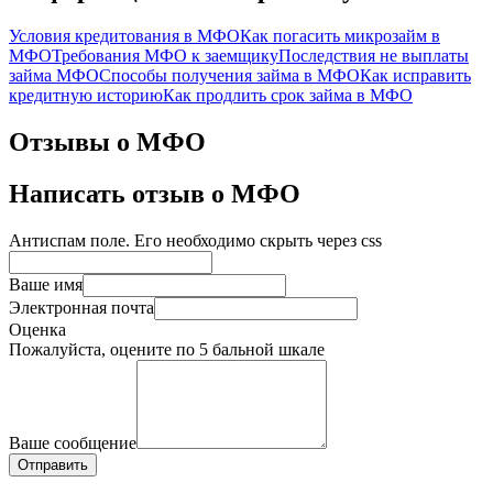
Условия кредитования в МФО
Как погасить микрозайм в
МФО
Требования МФО к заемщику
Последствия не выплаты
займа МФО
Способы получения займа в МФО
Как исправить
кредитную историю
Как продлить срок займа в МФО
Отзывы о МФО
Написать отзыв о МФО
Антиспам поле. Его необходимо скрыть через css
Ваше имя
Электронная почта
Оценка
Пожалуйста, оцените по 5 бальной шкале
Ваше сообщение