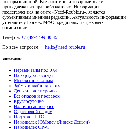
информационной. Все логотипы и товарные знаки
принадлежат их правообладателям. Информация
представленная на сайте «Need-Rouble.ru», является
субъективным мнением редакции. Актуальность информации
уточняйте у Банков, МФО, кредитных и страховых
организаций.
Телефон:
+7 (499) 499-30-45
По всем вопросам —
hello@need-rouble.ru
Микрозаймы
Первый займ под 0%!
На карту за 5 минут
Мгновенные займы
Займы онлайн на карту
Деньги в долг срочно
Без отказов и проверок
Круглосуточно
Наличными в офисе
С доставкой на дом
Под залог ПТС
На кошелек ЮMoney (Яндекс.Деньги)
На кошелек QIWI