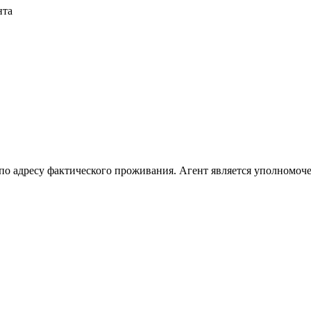
нта
 по адресу фактического проживания. Агент является уполномоч