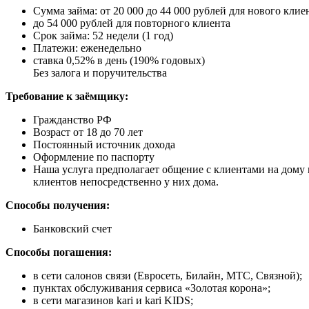
Сумма займа: от 20 000 до 44 000 рублей для нового клие
до 54 000 рублей для повторного клиента
Срок займа: 52 недели (1 год)
Платежи: еженедельно
ставка 0,52% в день (190% годовых)
Без залога и поручительства
Требование к заёмщику:
Гражданство РФ
Возраст от 18 до 70 лет
Постоянный источник дохода
Оформление по паспорту
Наша услуга предполагает общение с клиентами на дому
клиентов непосредственно у них дома.
Способы получения:
Банковский счет
Способы погашения:
в сети салонов связи (Евросеть, Билайн, МТС, Связной);
пунктах обслуживания сервиса «Золотая корона»;
в сети магазинов kari и kari KIDS;