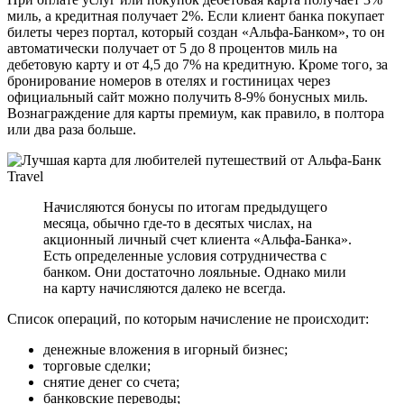
миль, а кредитная получает 2%. Если клиент банка покупает
билеты через портал, который создан «Альфа-Банком», то он
автоматически получает от 5 до 8 процентов миль на
дебетовую карту и от 4,5 до 7% на кредитную. Кроме того, за
бронирование номеров в отелях и гостиницах через
официальный сайт можно получить 8-9% бонусных миль.
Вознаграждение для карты премиум, как правило, в полтора
или два раза больше.
Начисляются бонусы по итогам предыдущего
месяца, обычно где-то в десятых числах, на
акционный личный счет клиента «Альфа-Банка».
Есть определенные условия сотрудничества с
банком. Они достаточно лояльные. Однако мили
на карту начисляются далеко не всегда.
Список операций, по которым начисление не происходит:
денежные вложения в игорный бизнес;
торговые сделки;
снятие денег со счета;
банковские переводы;