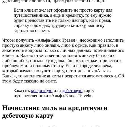
удостоверение личности, преимущественно паспорт.
Если клиент желает оформить не просто карту для
путешественника, а еще и кредитку, то ему нужно
будет предоставить не только паспорт, но и права,
справку о доходах, трудовую книжку, выписку
зарплатного счета.
Чтобы получить «Альфа-Банк Травел», необходимо заполнить
простую анкету либо онлайн, либо в офисе. Как правило, в
анкете есть вопросы только о личных данных потенциального
клиента. Важно ответственно заполнять анкету без каких-
либо ошибок, поскольку в дальнейшем это может привести к
проблемам или полному отказу. Если в городе человека,
который желает получить карту, нет отделения «Альфа-
Банка», то заполнение анкеты прекратится автоматически. Об
этом будет сказано на сайте.
Заказать
кредитную
или
дебетовую
карту
путешественника «Альфа-Банка Travel».
Начисление миль на кредитную и
дебетовую карту