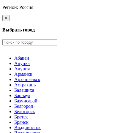
Регион:
Россия
×
Выбрать город
Абакан
Алупка
Алушта
Армянск
Архангельск
Астрахань
Балашиха
Барнаул
Бахчисарай
Белгород
Белогорск
Братск
Брянск
Владивосток
Владикавказ