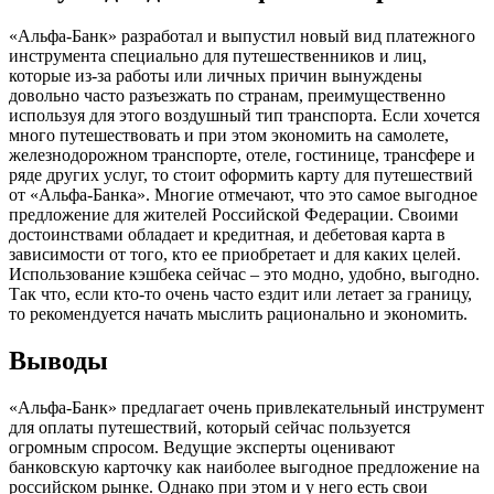
«Альфа-Банк» разработал и выпустил новый вид платежного
инструмента специально для путешественников и лиц,
которые из-за работы или личных причин вынуждены
довольно часто разъезжать по странам, преимущественно
используя для этого воздушный тип транспорта. Если хочется
много путешествовать и при этом экономить на самолете,
железнодорожном транспорте, отеле, гостинице, трансфере и
ряде других услуг, то стоит оформить карту для путешествий
от «Альфа-Банка». Многие отмечают, что это самое выгодное
предложение для жителей Российской Федерации. Своими
достоинствами обладает и кредитная, и дебетовая карта в
зависимости от того, кто ее приобретает и для каких целей.
Использование кэшбека сейчас – это модно, удобно, выгодно.
Так что, если кто-то очень часто ездит или летает за границу,
то рекомендуется начать мыслить рационально и экономить.
Выводы
«Альфа-Банк» предлагает очень привлекательный инструмент
для оплаты путешествий, который сейчас пользуется
огромным спросом. Ведущие эксперты оценивают
банковскую карточку как наиболее выгодное предложение на
российском рынке. Однако при этом и у него есть свои