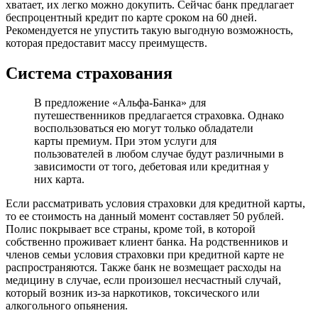
хватает, их легко можно докупить. Сейчас банк предлагает
беспроцентный кредит по карте сроком на 60 дней.
Рекомендуется не упустить такую выгодную возможность,
которая предоставит массу преимуществ.
Система страхования
В предложение «Альфа-Банка» для
путешественников предлагается страховка. Однако
воспользоваться ею могут только обладатели
карты премиум. При этом услуги для
пользователей в любом случае будут различными в
зависимости от того, дебетовая или кредитная у
них карта.
Если рассматривать условия страховки для кредитной карты,
то ее стоимость на данный момент составляет 50 рублей.
Полис покрывает все страны, кроме той, в которой
собственно проживает клиент банка. На родственников и
членов семьи условия страховки при кредитной карте не
распространяются. Также банк не возмещает расходы на
медицину в случае, если произошел несчастный случай,
который возник из-за наркотиков, токсического или
алкогольного опьянения.