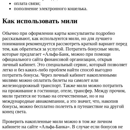
оплата связи;
пополнение электронного кошелька.
Как использовать мили
Обычно при оформлении карты консультанты подробно
рассказывают, как используются мили, но для лучшего
понимания рекомендуется рассмотреть краткий вариант перед
тем, как обратиться за услугой. Потратить бонусные мили,
которые предлагает «Альфа-Банк, можно при помощи
официального сайта финансовой организации, открыв
личный кабинет. Это специальный сервис, который позволяет
легко и без каких-либо проблем найти способ выгодно
потратить бонусы. Через личный кабинет накопленными
милями можно оплатить билеты на самолет или
железнодорожный транспорт. Также мили можно потратить
на проживание в гостинице, отеле, трансфер. Между прочим,
мили тратятся не только на отечественные, но и на
международные авиакомпании, а это значит, что, накопив
бонусы, можно бесплатно полететь в путешествие на другой
конец света.
Проверить накопленные мили можно в том же личном
кабинете на сайте «Альфа-Банка». В случае если бонусов не