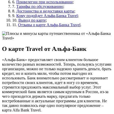
6.
Привелегии при использовании
;
7.
Тарифы по обслуживанию
;
8.
Достоинства и недоставки карты
;
9.
Кому подойдет Альфа-Банка Travel
;
10.
Вывод по карте
;
11.
Отзывы о карте Альфа-Банка Travel
.
О карте Travel от Альфа-Банк
«Альфа-Банк» предоставляет своим клиентом большое
количество разных возможностей. Теперь, пользуясь услугами
организации, можно не только надежно хранить деньги, брать
кредит, но и копить мили, чтобы потом выгодно их
использовать. Банк внимательно рассматривает и оценивает
потребности своих клиентов, идет в ногу со временем,
стремится предложить максимальный выбор услуг. Этот
коммерческий банк является самым крупным в России, из-за
чего приходится держать марку, предлагать только
востребованные и актуальные программы для клиентов. Не
так давно появилось еще одно популярное предложение –
карта Alfa Bank Travel.