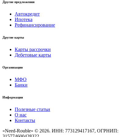
Другие предложения
Автокредит
Ипотека
Рефинансирование
Другие карты
Карты рассрочки
Дебетовые карты
Организации
МФО
Банки
Информация
Полезные статьи
О нас
Контакты
«Need-Rouble» © 2026. ИНН: 773129417167, ОГРНИП:
315774600428322