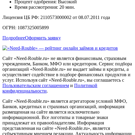
Процент одобрения: Высокий
Время рассмотрения: 20 мин.
Лицензия ЦБ РФ: 2110573000002 от 08.07.2011 года
ОГРН: 1087325005899
Подробнее
Оформить заявку
Сайт «Need-Rouble.ru» не является финансовым, страховым
учреждением, Банком, МФО или кредитором. Сервис подбора
организаций «Need-Rouble.ru» не выдает займы и кредиты, а
осуществляет содействие в подборе финансовых продуктов и
услуг. Используя сайт «Need-Rouble.ru», вы соглашаетесь с
Пользовательским соглашением
и
Политикой
конфиденциальности
.
Сайт «Need-Rouble.ru» является агрегатором условий МФО,
Банков, кредитных и страховых организаций, информация
размещенная на сайте является исключительно
информационной. Все логотипы и товарные знаки
принадлежат их правообладателям. Информация
представленная на сайте «Need-Rouble.ru», является
субъективным мнением редакции. Актуальность информации