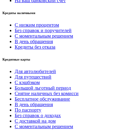
На ваш банковский счет
Кредиты наличными
С низким процентом
Без справок и поручителей
С моментальным решением
В день обращения
Кредиты без отказа
Кредитные карты
Для автолюбителей
Для путешествий
С кэшбэком
Большой льготный период
Снятие наличных без комисси
Бесплатное обслуживание
В день обращения
По паспорту
Без справок о доходах
С доставкой на дом
С моментальным решением