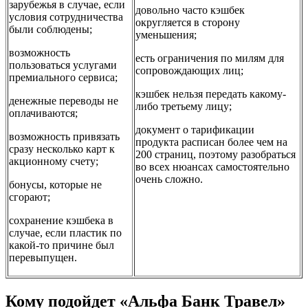
зарубежья в случае, если
довольно часто кэшбек
условия сотрудничества
округляется в сторону
были соблюдены;
уменьшения;
возможность
есть ограничения по милям для
пользоваться услугами
сопровождающих лиц;
премиального сервиса;
кэшбек нельзя передать какому-
денежные переводы не
либо третьему лицу;
оплачиваются;
документ о тарификации
возможность привязать
продукта расписан более чем на
сразу несколько карт к
200 страниц, поэтому разобраться
акционному счету;
во всех нюансах самостоятельно
очень сложно.
бонусы, которые не
сгорают;
сохранение кэшбека в
случае, если пластик по
какой-то причине был
перевыпущен.
Кому подойдет «Альфа Банк Травел»