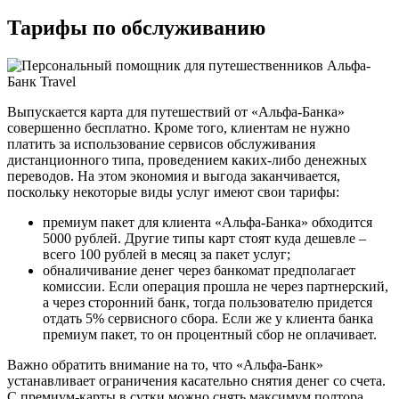
Тарифы по обслуживанию
Выпускается карта для путешествий от «Альфа-Банка»
совершенно бесплатно. Кроме того, клиентам не нужно
платить за использование сервисов обслуживания
дистанционного типа, проведением каких-либо денежных
переводов. На этом экономия и выгода заканчивается,
поскольку некоторые виды услуг имеют свои тарифы:
премиум пакет для клиента «Альфа-Банка» обходится
5000 рублей. Другие типы карт стоят куда дешевле –
всего 100 рублей в месяц за пакет услуг;
обналичивание денег через банкомат предполагает
комиссии. Если операция прошла не через партнерский,
а через сторонний банк, тогда пользователю придется
отдать 5% сервисного сбора. Если же у клиента банка
премиум пакет, то он процентный сбор не оплачивает.
Важно обратить внимание на то, что «Альфа-Банк»
устанавливает ограничения касательно снятия денег со счета.
С премиум-карты в сутки можно снять максимум полтора