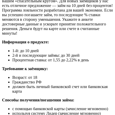
вашим «спасательным кругом». Для новых заемщиков у нас
есть отличное предложение — займ на 10 дней без процентов!
Программа лояльности разработана для вашей экономии. Если
вы успешно погашаете займ, то последующие % ставки
меняются в сторону уменьшения. Укажите в анкете
достоверные данные и ускорьте принятие положительного
решения. Деньги будут на карте или счете в считанные
минуты!
Информация о продукте:
1-й: до 10 дней
2-й и последующие займы: до 30 дней
Процентная ставка: от 1,55 до 2,22% в день
Требование к заёмщику:
Возраст: от 18
Гражданство РФ
должен быть личный банковской счет или банковская
карта
Способы получения/погашения займа:
с помощью банковской карты (зачисление мгновенно)
используя систему Лидер (зачисление мгновенно)