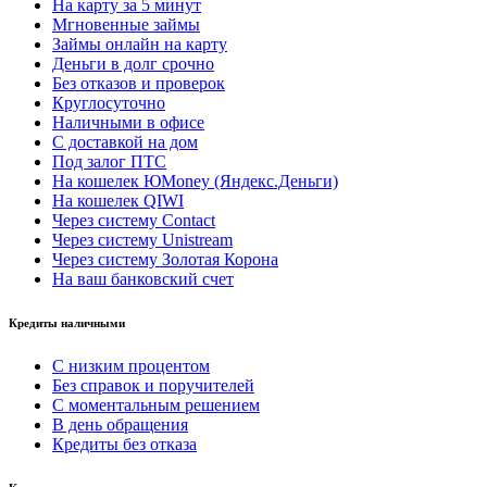
На карту за 5 минут
Мгновенные займы
Займы онлайн на карту
Деньги в долг срочно
Без отказов и проверок
Круглосуточно
Наличными в офисе
С доставкой на дом
Под залог ПТС
На кошелек ЮMoney (Яндекс.Деньги)
На кошелек QIWI
Через систему Contact
Через систему Unistream
Через систему Золотая Корона
На ваш банковский счет
Кредиты наличными
С низким процентом
Без справок и поручителей
С моментальным решением
В день обращения
Кредиты без отказа