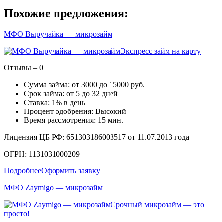
Похожие предложения:
МФО Выручайка — микрозайм
Экспресс займ на карту
Отзывы – 0
Сумма займа: от 3000 до 15000 руб.
Срок займа: от 5 до 32 дней
Ставка: 1% в день
Процент одобрения: Высокий
Время рассмотрения: 15 мин.
Лицензия ЦБ РФ: 651303186003517 от 11.07.2013 года
ОГРН: 1131031000209
Подробнее
Оформить заявку
МФО Zaymigo — микрозайм
Срочный микрозайм — это
просто!