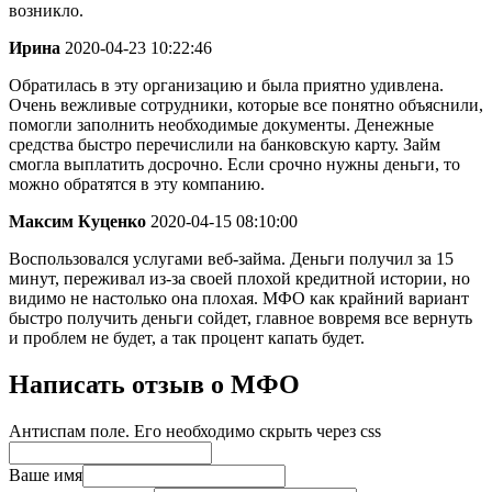
возникло.
Ирина
2020-04-23 10:22:46
Обратилась в эту организацию и была приятно удивлена.
Очень вежливые сотрудники, которые все понятно объяснили,
помогли заполнить необходимые документы. Денежные
средства быстро перечислили на банковскую карту. Займ
смогла выплатить досрочно. Если срочно нужны деньги, то
можно обратятся в эту компанию.
Максим Куценко
2020-04-15 08:10:00
Воспользовался услугами веб-займа. Деньги получил за 15
минут, переживал из-за своей плохой кредитной истории, но
видимо не настолько она плохая. МФО как крайний вариант
быстро получить деньги сойдет, главное вовремя все вернуть
и проблем не будет, а так процент капать будет.
Написать отзыв о МФО
Антиспам поле. Его необходимо скрыть через css
Ваше имя