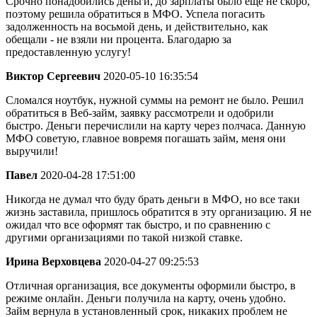
Срочно понадобились деньги, до зарплаты было ещё не скоро,
поэтому решила обратиться в МФО. Успела погасить
задолженность на восьмой день, и действительно, как
обещали - не взяли ни процента. Благодарю за
предоставленную услугу!
Виктор Сергеевич
2020-05-10 16:35:54
Сломался ноутбук, нужной суммы на ремонт не было. Решил
обратиться в Веб-займ, заявку рассмотрели и одобрили
быстро. Деньги перечислили на карту через полчаса. Данную
МФО советую, главное вовремя погашать займ, меня они
выручили!
Павел
2020-04-28 17:51:00
Никогда не думал что буду брать деньги в МФО, но все таки
жизнь заставила, пришлось обратится в эту организацию. Я не
ожидал что все оформят так быстро, и по сравнению с
другими организациями по такой низкой ставке.
Ирина Верховцева
2020-04-27 09:25:53
Отличная организация, все документы оформили быстро, в
режиме онлайн. Деньги получила на карту, очень удобно.
Займ вернула в установленный срок, никаких проблем не