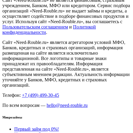
Сайт «Need-Rouble.ru» не является финансовым, страховым
учреждением, Банком, МФО или кредитором. Сервис подбора
организаций «Need-Rouble.ru» не выдает займы и кредиты, а
осуществляет содействие в подборе финансовых продуктов и
услуг. Используя сайт «Need-Rouble.ru», вы соглашаетесь с
Пользовательским соглашением
и
Политикой
конфиденциальности
.
Сайт «Need-Rouble.ru» является агрегатором условий МФО,
Банков, кредитных и страховых организаций, информация
размещенная на сайте является исключительно
информационной. Все логотипы и товарные знаки
принадлежат их правообладателям. Информация
представленная на сайте «Need-Rouble.ru», является
субъективным мнением редакции. Актуальность информации
уточняйте у Банков, МФО, кредитных и страховых
организаций.
Телефон:
+7 (499) 499-30-45
По всем вопросам —
hello@need-rouble.ru
Микрозаймы
Первый займ под 0%!