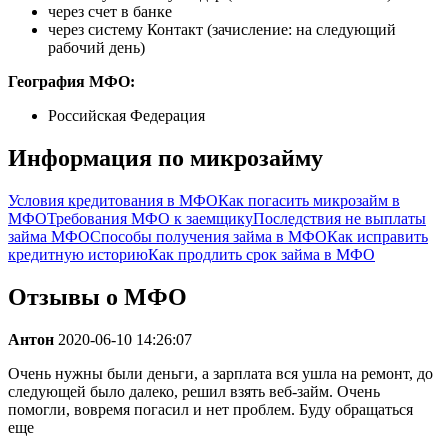
через счет в банке
через систему Контакт (зачисление: на следующий
рабочий день)
География МФО:
Российская Федерация
Информация по микрозайму
Условия кредитования в МФО
Как погасить микрозайм в
МФО
Требования МФО к заемщику
Последствия не выплаты
займа МФО
Способы получения займа в МФО
Как исправить
кредитную историю
Как продлить срок займа в МФО
Отзывы о МФО
Антон
2020-06-10 14:26:07
Очень нужны были деньги, а зарплата вся ушла на ремонт, до
следующей было далеко, решил взять веб-займ. Очень
помогли, вовремя погасил и нет проблем. Буду обращаться
еще