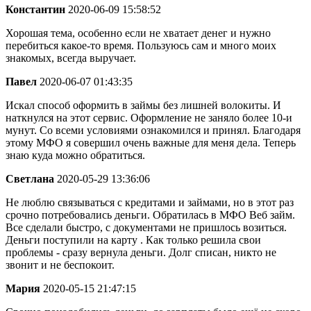
Константин
2020-06-09 15:58:52
Хорошая тема, особенно если не хватает денег и нужно
перебиться какое-то время. Пользуюсь сам и много моих
знакомых, всегда выручает.
Павел
2020-06-07 01:43:35
Искал способ оформить в займы без лишней волокиты. И
наткнулся на этот сервис. Оформление не заняло более 10-и
мунут. Со всеми условиями ознакомился и принял. Благодаря
этому МФО я совершил очень важные для меня дела. Теперь
знаю куда можно обратиться.
Светлана
2020-05-29 13:36:06
Не люблю связываться с кредитами и займами, но в этот раз
срочно потребовались деньги. Обратилась в МФО Веб займ.
Все сделали быстро, с документами не пришлось возиться.
Деньги поступили на карту . Как только решила свои
проблемы - сразу вернула деньги. Долг списан, никто не
звонит и не беспокоит.
Мария
2020-05-15 21:47:15