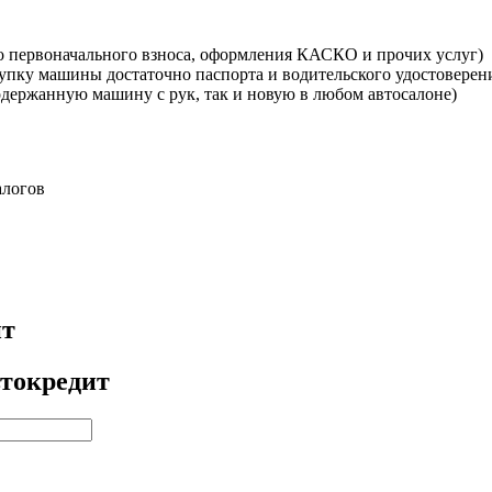
ого первоначального взноса, оформления КАСКО и прочих услуг)
купку машины достаточно паспорта и водительского удостоверен
одержанную машину с рук, так и новую в любом автосалоне)
алогов
ит
токредит