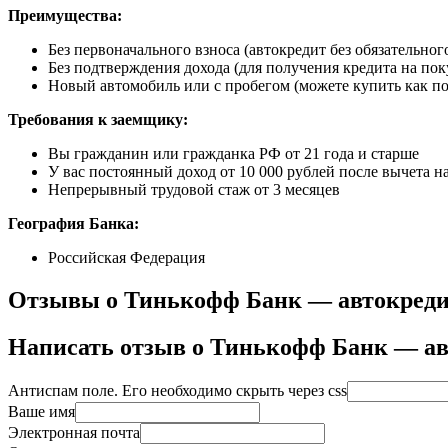
Преимущества:
Без первоначального взноса (автокредит без обязательн
Без подтверждения дохода (для получения кредита на по
Новый автомобиль или с пробегом (можете купить как п
Требования к заемщику:
Вы гражданин или гражданка РФ от 21 года и старше
У вас постоянный доход от 10 000 рублей после вычета н
Непрерывный трудовой стаж от 3 месяцев
География Банка:
Российская Федерация
Отзывы о Тинькофф Банк — автокред
Написать отзыв о Тинькофф Банк — ав
Антиспам поле. Его необходимо скрыть через css
Ваше имя
Электронная почта