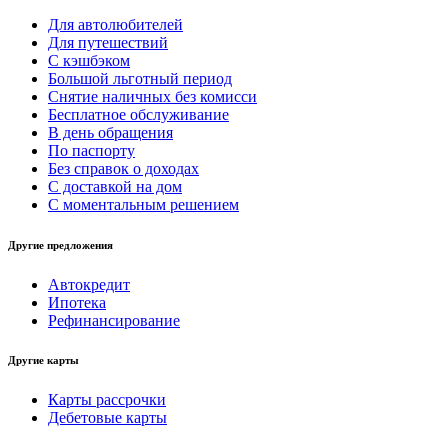
Для автолюбителей
Для путешествий
С кэшбэком
Большой льготный период
Снятие наличных без комисси
Бесплатное обслуживание
В день обращения
По паспорту
Без справок о доходах
С доставкой на дом
С моментальным решением
Другие предложения
Автокредит
Ипотека
Рефинансирование
Другие карты
Карты рассрочки
Дебетовые карты