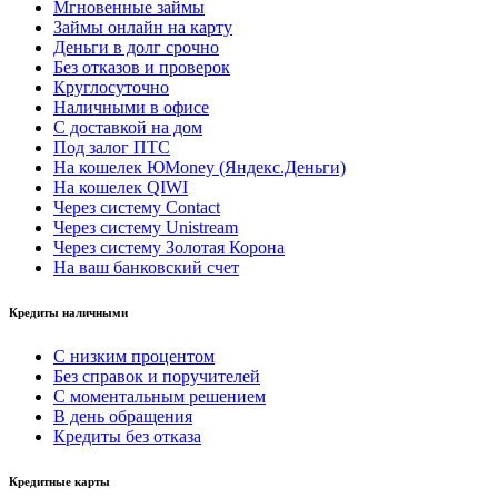
Мгновенные займы
Займы онлайн на карту
Деньги в долг срочно
Без отказов и проверок
Круглосуточно
Наличными в офисе
С доставкой на дом
Под залог ПТС
На кошелек ЮMoney (Яндекс.Деньги)
На кошелек QIWI
Через систему Contact
Через систему Unistream
Через систему Золотая Корона
На ваш банковский счет
Кредиты наличными
С низким процентом
Без справок и поручителей
С моментальным решением
В день обращения
Кредиты без отказа
Кредитные карты