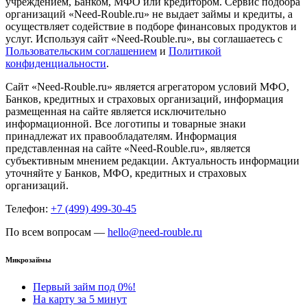
учреждением, Банком, МФО или кредитором. Сервис подбора
организаций «Need-Rouble.ru» не выдает займы и кредиты, а
осуществляет содействие в подборе финансовых продуктов и
услуг. Используя сайт «Need-Rouble.ru», вы соглашаетесь с
Пользовательским соглашением
и
Политикой
конфиденциальности
.
Сайт «Need-Rouble.ru» является агрегатором условий МФО,
Банков, кредитных и страховых организаций, информация
размещенная на сайте является исключительно
информационной. Все логотипы и товарные знаки
принадлежат их правообладателям. Информация
представленная на сайте «Need-Rouble.ru», является
субъективным мнением редакции. Актуальность информации
уточняйте у Банков, МФО, кредитных и страховых
организаций.
Телефон:
+7 (499) 499-30-45
По всем вопросам —
hello@need-rouble.ru
Микрозаймы
Первый займ под 0%!
На карту за 5 минут