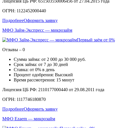
Лицензия ЦБ РФ: 651503550006456 от 27.04.2015 года
ОГРН: 1122452000440
Подробнее
Оформить заявку
МФО Займ-Экспресс — микрозайм
Первый заём от 0%
Отзывы – 0
Сумма займа: от 2 000 до 30 000 руб.
Срок займа: от 7 до 30 дней
Ставка: от 0% в день
Процент одобрения: Высокий
Время рассмотрения: 15 минут
Лицензия ЦБ РФ: 2110177000440 от 29.08.2011 года
ОГРН: 1117746180870
Подробнее
Оформить заявку
МФО Ezaem — микрозайм