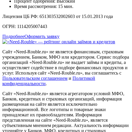
Процент одобрения: Высокий
Время рассмотрения: 15 мин.
Лицензия ЦБ РФ: 651303532002603 от 15.01.2013 года
ОГРН: 1114205007443
Подробнее
Оформить заявку
Сайт «Need-Rouble.ru» не является финансовым, страховым
учреждением, Банком, МФО или кредитором. Сервис подбора
организаций «Need-Rouble.ru» не выдает займы и кредиты, а
осуществляет содействие в подборе финансовых продуктов и
услуг. Используя сайт «Need-Rouble.ru», вы соглашаетесь с
Пользовательским соглашением
и
Политикой
конфиденциальности
.
Сайт «Need-Rouble.ru» является агрегатором условий МФО,
Банков, кредитных и страховых организаций, информация
размещенная на сайте является исключительно
информационной. Все логотипы и товарные знаки
принадлежат их правообладателям. Информация
представленная на сайте «Need-Rouble.ru», является
субъективным мнением редакции. Актуальность информации
уточняйте у Банков, МФО, кредитных и страховых