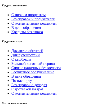
Кредиты наличными
С низким процентом
Без справок и поручителей
С моментальным решением
В день обращения
Кредиты без отказа
Кредитные карты
Для автолюбителей
Для путешествий
С кэшбэком
Большой льготный период
Снятие наличных без комисси
Бесплатное обслуживание
В день обращения
По паспорту
Без справок о доходах
С доставкой на дом
С моментальным решением
Другие предложения