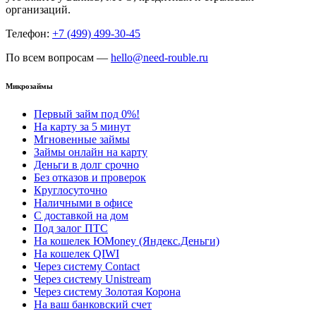
организаций.
Телефон:
+7 (499) 499-30-45
По всем вопросам —
hello@need-rouble.ru
Микрозаймы
Первый займ под 0%!
На карту за 5 минут
Мгновенные займы
Займы онлайн на карту
Деньги в долг срочно
Без отказов и проверок
Круглосуточно
Наличными в офисе
С доставкой на дом
Под залог ПТС
На кошелек ЮMoney (Яндекс.Деньги)
На кошелек QIWI
Через систему Contact
Через систему Unistream
Через систему Золотая Корона
На ваш банковский счет