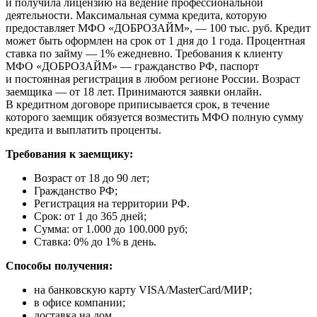
и получила лицензию на ведение профессиональной
деятельности. Максимальная сумма кредита, которую
предоставляет МФО «ДОБРОЗАЙМ», — 100 тыс. руб. Кредит
может быть оформлен на срок от 1 дня до 1 года. Процентная
ставка по займу — 1% ежедневно. Требования к клиенту
МФО «ДОБРОЗАЙМ» — гражданство РФ, паспорт
и постоянная регистрация в любом регионе России. Возраст
заемщика — от 18 лет. Принимаются заявки онлайн.
В кредитном договоре приписывается срок, в течение
которого заемщик обязуется возместить МФО полную сумму
кредита и выплатить проценты.
Требования к заемщику:
Возраст от 18 до 90 лет;
Гражданство РФ;
Регистрация на территории РФ.
Срок: от 1 до 365 дней;
Сумма: от 1.000 до 100.000 руб;
Ставка: 0% до 1% в день.
Способы получения:
на банковскую карту VISA/MasterCard/МИР;
в офисе компании;
доставка на дом.