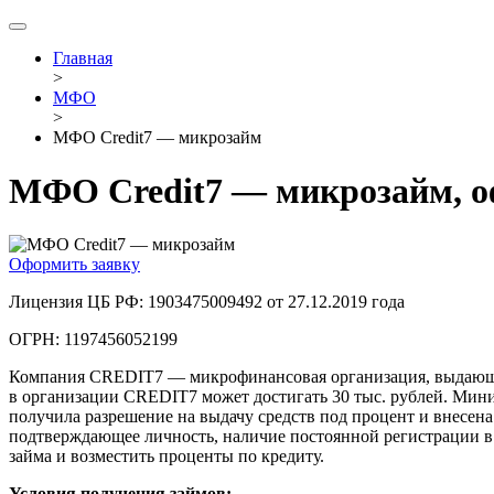
Главная
>
МФО
>
МФО Credit7 — микрозайм
МФО Credit7 — микрозайм, о
Оформить заявку
Лицензия ЦБ РФ: 1903475009492 от 27.12.2019 года
ОГРН: 1197456052199
Компания CREDIT7 — микрофинансовая организация, выдающая 
в организации CREDIT7 может достигать 30 тыс. рублей. Ми
получила разрешение на выдачу средств под процент и внесена
подтверждающее личность, наличие постоянной регистрации в
займа и возместить проценты по кредиту.
Условия получения займов: