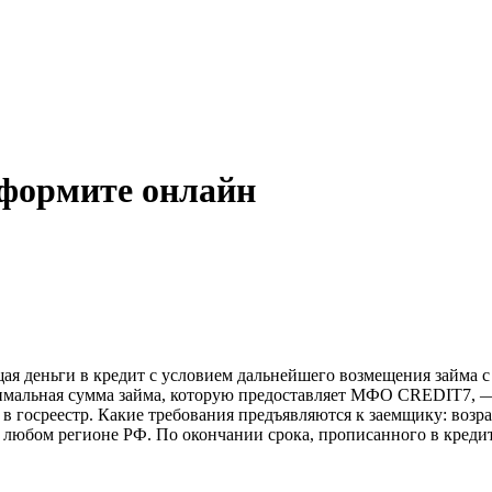
формите онлайн
деньги в кредит с условием дальнейшего возмещения займа с 
нимальная сумма займа, которую предоставляет МФО CREDIT7, 
 в госреестр. Какие требования предъявляются к заемщику: возр
 любом регионе РФ. По окончании срока, прописанного в креди