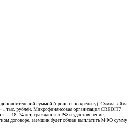
дополнительной суммой (процент по кредиту). Сумма займа
— 1 тыс. рублей. Микрофинансовая организация CREDIT7
аст — 18–74 лет, гражданство РФ и удостоверение,
тном договоре, заемщик будет обязан выплатить МФО сумму