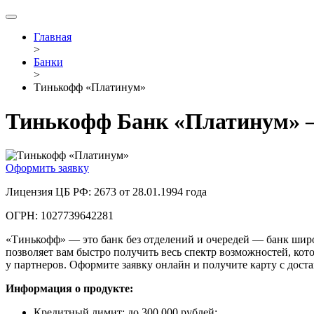
Главная
>
Банки
>
Тинькофф «Платинум»
Тинькофф Банк «Платинум» —
Оформить заявку
Лицензия ЦБ РФ: 2673 от 28.01.1994 года
ОГРН: 1027739642281
«Тинькофф» — это банк без отделений и очередей — банк шир
позволяет вам быстро получить весь спектр возможностей, кот
у партнеров. Оформите заявку онлайн и получите карту с доста
Информация о продукте:
Кредитный лимит: до 300 000 рублей;