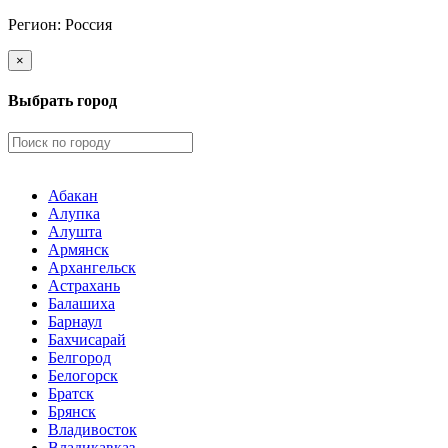
Регион:
Россия
×
Выбрать город
Абакан
Алупка
Алушта
Армянск
Архангельск
Астрахань
Балашиха
Барнаул
Бахчисарай
Белгород
Белогорск
Братск
Брянск
Владивосток
Владикавказ