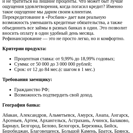
и не тратиться на лишние проценты. Что может быт лучше
ощущения удовлетворения, когда погасил кредит? Именно
такое ощущение мы дарим своим клиентам.
Перекредитование в «Росбанк» дает вам реальную
возможность уменьшить кредитные обязательства, а также
объединить все займы в разных банках в один. Это позволит
вносить оплату в один удобный день месяца.
Рефинансирование — это не просто легко, но и комфортно.
Критерии продукта:
Процентная ставка: от 9,99% до 18,99% годовых;
Сумма: от 50 000 до 3 000 000 рублей;
Срок: от 12 до 84 мес.(с шагом в 1 мес.)
Требования заемщику:
Гражданство РФ;
Возможность подтвердить свой доход.
География банка:
Абакан, Александров, Альметьевск, Амурск, Анапа, Ангарск,
Арсеньев, Артем, Архангельск, Астрахань, Ачинск, Балаково,
Барнаул, Белгород, Белово, Белогорск, Березовка, Бийск,
Биробиджан, Благовещенск, Большой Камень, Братск, Брянск,