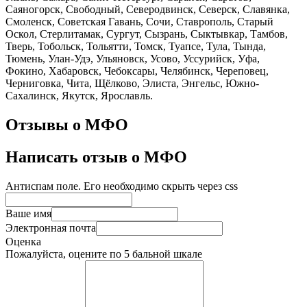
Саяногорск, Свободный, Северодвинск, Северск, Славянка,
Смоленск, Советская Гавань, Сочи, Ставрополь, Старый
Оскол, Стерлитамак, Сургут, Сызрань, Сыктывкар, Тамбов,
Тверь, Тобольск, Тольятти, Томск, Туапсе, Тула, Тында,
Тюмень, Улан-Удэ, Ульяновск, Усово, Уссурийск, Уфа,
Фокино, Хабаровск, Чебоксары, Челябинск, Череповец,
Черниговка, Чита, Щёлково, Элиста, Энгельс, Южно-
Сахалинск, Якутск, Ярославль.
Отзывы о МФО
Написать отзыв о МФО
Антиспам поле. Его необходимо скрыть через css
Ваше имя
Электронная почта
Оценка
Пожалуйста, оцените по 5 бальной шкале