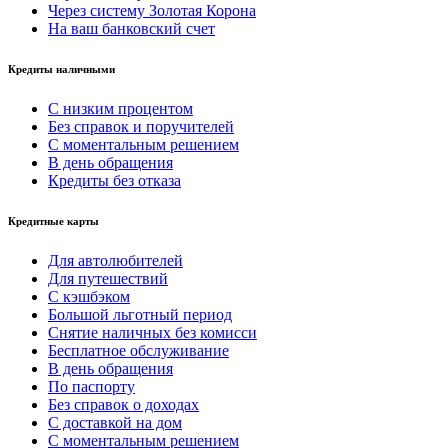
Через систему Золотая Корона
На ваш банковский счет
Кредиты наличными
С низким процентом
Без справок и поручителей
С моментальным решением
В день обращения
Кредиты без отказа
Кредитные карты
Для автолюбителей
Для путешествий
С кэшбэком
Большой льготный период
Снятие наличных без комисси
Бесплатное обслуживание
В день обращения
По паспорту
Без справок о доходах
С доставкой на дом
С моментальным решением