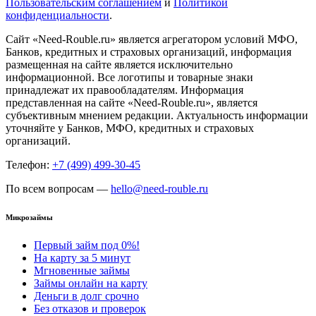
Пользовательским соглашением
и
Политикой
конфиденциальности
.
Сайт «Need-Rouble.ru» является агрегатором условий МФО,
Банков, кредитных и страховых организаций, информация
размещенная на сайте является исключительно
информационной. Все логотипы и товарные знаки
принадлежат их правообладателям. Информация
представленная на сайте «Need-Rouble.ru», является
субъективным мнением редакции. Актуальность информации
уточняйте у Банков, МФО, кредитных и страховых
организаций.
Телефон:
+7 (499) 499-30-45
По всем вопросам —
hello@need-rouble.ru
Микрозаймы
Первый займ под 0%!
На карту за 5 минут
Мгновенные займы
Займы онлайн на карту
Деньги в долг срочно
Без отказов и проверок