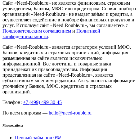
Сайт «Need-Rouble.ru» не является финансовым, страховым
учреждением, Банком, МФО или кредитором. Сервис подбора
организаций «Need-Rouble.ru» не выдает займы и кредиты, а
осуществляет содействие в подборе финансовых продуктов и
услуг. Используя сайт «Need-Rouble.ru», вы соглашаетесь с
Пользовательским соглашением
и
Политикой
конфиденциальности
.
Сайт «Need-Rouble.ru» является агрегатором условий МФО,
Банков, кредитных и страховых организаций, информация
размещенная на сайте является исключительно
информационной. Все логотипы и товарные знаки
принадлежат их правообладателям. Информация
представленная на сайте «Need-Rouble.ru», является
субъективным мнением редакции. Актуальность информации
уточняйте у Банков, МФО, кредитных и страховых
организаций.
Телефон:
+7 (499) 499-30-45
По всем вопросам —
hello@need-rouble.ru
Микрозаймы
Первый займ под 0%!