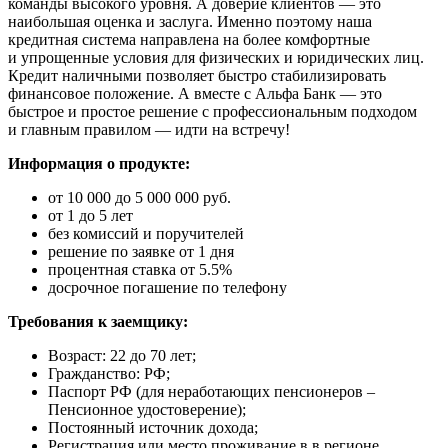
команды высокого уровня. А доверие клиентов — это
наибольшая оценка и заслуга. Именно поэтому наша
кредитная система направлена на более комфортные
и упрощенные условия для физических и юридических лиц.
Кредит наличными позволяет быстро стабилизировать
финансовое положение. А вместе с Альфа Банк — это
быстрое и простое решение с профессиональным подходом
и главным правилом — идти на встречу!
Информация о продукте:
от 10 000 до 5 000 000 руб.
от 1 до 5 лет
без комиссий и поручителей
решение по заявке от 1 дня
процентная ставка от 5.5%
досрочное погашение по телефону
Требования к заемщику:
Возраст: 22 до 70 лет;
Гражданство: РФ;
Паспорт РФ (для неработающих пенсионеров –
Пенсионное удостоверение);
Постоянный источник дохода;
Регистрация или место проживание в в регионе